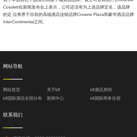
Cosslett在新闻发布会上表示，公司还没有为上述品牌定名，该品牌
的定 位将界于目前的高端酒店连锁品牌Crowne Plaza和豪华酒店品牌
InterContinental之间。
网站导航
网站首页
关于k8
k8酒店房间
k8国际酒店全国分布
新闻中心
k8国际商务住宿
联系我们