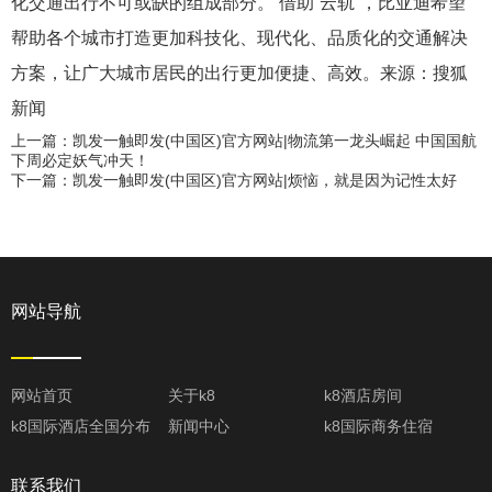
化交通出行不可或缺的组成部分。 借助“云轨”，比亚迪希望
帮助各个城市打造更加科技化、现代化、品质化的交通解决
方案，让广大城市居民的出行更加便捷、高效。来源：搜狐
新闻
上一篇：凯发一触即发(中国区)官方网站|物流第一龙头崛起 中国国航
下周必定妖气冲天！
下一篇：凯发一触即发(中国区)官方网站|烦恼，就是因为记性太好
网站导航
网站首页
关于k8
k8酒店房间
k8国际酒店全国分布
新闻中心
k8国际商务住宿
联系我们