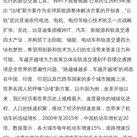
出行的新型交通工具。 WiFi下观看视频 心系民生历时5年推
出 “治堵”新方案作为全球新能源整体解决方案的开创者，“云
轨”是比亚迪依托电池、电机、电控等核心技术的又一次战略
扩张。至此，比亚迪集团横跨IT、汽车、新能源和轨道交通
四大产业，并构筑了太阳能、储能、电动车和轨道交通四大
绿色梦想，希望用创新和技术为人们的生活带来更多活力和
可能。 车越开越堵大力发展立体化轨道交通刻不容缓交通拥
堵是全世界的普遍性问题。“路越修越多，车越开越堵”的局面
在中国、印度、印尼以及巴西等国家的多个城市频频上演。
世界各国人民呼唤“治堵”新方案。以中国为例，改革开放以
来，我们经历着世界历史上规模最大、速度最快的城镇化进
程。人口的快速积聚，推动了经济的快速发展，也带来了机
动车的迅猛增长，2000年至2015年，中国机动车增长近20
倍。数据显示，各大城市每年机动车增速15%，道路增速仅