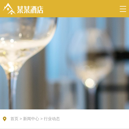
首页
>
新闻中心
>
行业动态