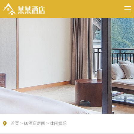
首页
>
k8酒店房间
>
休闲娱乐