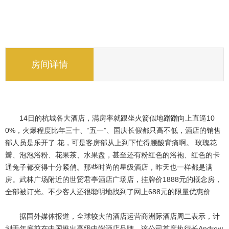
房间详情
14日的杭城各大酒店，满房率就跟坐火箭似地蹭蹭向上直逼10
0%，火爆程度比年三十、“五一”、国庆长假都只高不低，酒店的销售
部人员是乐开了 花，可是客房部从上到下忙得腰酸背痛啊。 玫瑰花
瓣、泡泡浴粉、花果茶、水果盘，甚至还有粉红色的浴袍、红色的卡
通兔子都变得十分紧俏。那些时尚的星级酒店，昨天也一样都是满
房。武林广场附近的世贸君亭酒店广场店，挂牌价1888元的概念房， 
全部被订光。不少客人还很聪明地找到了网上688元的限量优惠价
据国外媒体报道，全球较大的酒店运营商洲际酒店周二表示，计
划于年底前在中国推出高级中端酒店品牌。该公司首席执行长Andrew 