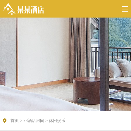
首页
>
k8酒店房间
>
休闲娱乐